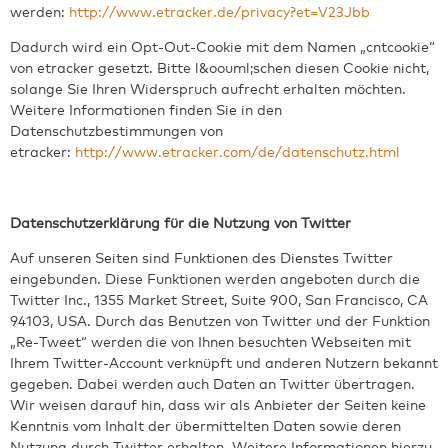
werden:
http://www.etracker.de/privacy?et=V23Jbb
Dadurch wird ein Opt-Out-Cookie mit dem Namen „cntcookie“
von etracker gesetzt. Bitte l&oouml;schen diesen Cookie nicht,
solange Sie Ihren Widerspruch aufrecht erhalten möchten.
Weitere Informationen finden Sie in den
Datenschutzbestimmungen von
etracker:
http://www.etracker.com/de/datenschutz.html
Datenschutzerklärung für die Nutzung von Twitter
Auf unseren Seiten sind Funktionen des Dienstes Twitter
eingebunden. Diese Funktionen werden angeboten durch die
Twitter Inc., 1355 Market Street, Suite 900, San Francisco, CA
94103, USA. Durch das Benutzen von Twitter und der Funktion
„Re-Tweet“ werden die von Ihnen besuchten Webseiten mit
Ihrem Twitter-Account verknüpft und anderen Nutzern bekannt
gegeben. Dabei werden auch Daten an Twitter übertragen.
Wir weisen darauf hin, dass wir als Anbieter der Seiten keine
Kenntnis vom Inhalt der übermittelten Daten sowie deren
Nutzung durch Twitter erhalten. Weitere Informationen hierzu