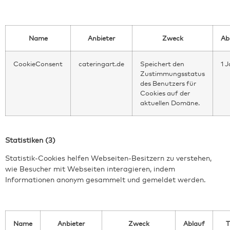
Name
Anbieter
Zweck
Ab
CookieConsent
cateringart.de
Speichert den
1 J
Zustimmungsstatus
des Benutzers für
Cookies auf der
aktuellen Domäne.
Statistiken (3)
Statistik-Cookies helfen Webseiten-Besitzern zu verstehen,
wie Besucher mit Webseiten interagieren, indem
Informationen anonym gesammelt und gemeldet werden.
Name
Anbieter
Zweck
Ablauf
T