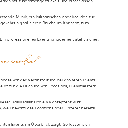
wirken oft zusammengestückelt und hinterlassen
sende Musik, ein kulinarisches Angebot, das zur
mgekehrt signalisieren Brüche im Konzept, zum
Ein professionelles Eventmanagement stellt sicher,
en werden?
Monate vor der Veranstaltung bei größeren Events
ibt für die Buchung von Locations, Dienstleistern
ieser Basis lässt sich ein Konzeptentwurf
n, weil bevorzugte Locations oder Caterer bereits
nten Events im Überblick zeigt. So lassen sich