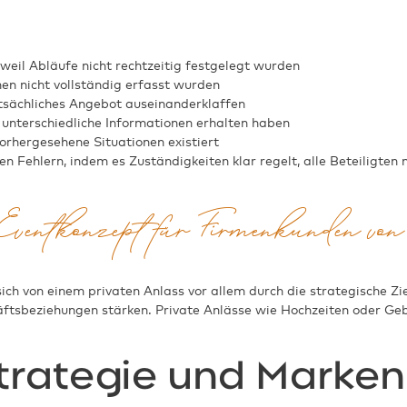
weil Abläufe nicht rechtzeitig festgelegt wurden
en nicht vollständig erfasst wurden
sächliches Angebot auseinanderklaffen
 unterschiedliche Informationen erhalten haben
vorhergesehene Situationen existiert
n Fehlern, indem es Zuständigkeiten klar regelt, alle Beteiligten
n Eventkonzept für Firmenkunden vo
ich von einem privaten Anlass vor allem durch die strategische Z
häftsbeziehungen stärken. Private Anlässe wie Hochzeiten oder Ge
trategie und Marken