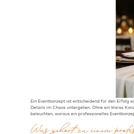
Ein Eventkonzept ist entscheidend für den Erfolg e
Details im Chaos untergehen. Ohne ein klares Konz
beleuchten, woraus ein professionelles Eventkonzep
Was gehört zu einem profe