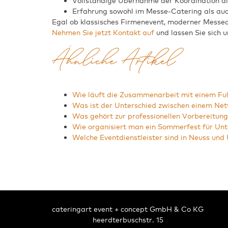
Vollständige Übernahme der Koordination all
Erfahrung sowohl im Messe-Catering als au
Egal ob klassisches Firmenevent, moderner Messeauf
Nehmen Sie jetzt Kontakt auf
und lassen Sie sich u
Ähnliche Artikel
Wie läuft die Zusammenarbeit mit einem Ful
Was ist der Unterschied zwischen einem Ne
Was gehört zur professionellen Vorbereitung
Wie organisiert man ein Sommerfest für Unt
Welche Eventdienstleister sind in Neuss u
cateringart event + concept GmbH & Co KG
heerdterbuschstr. 15