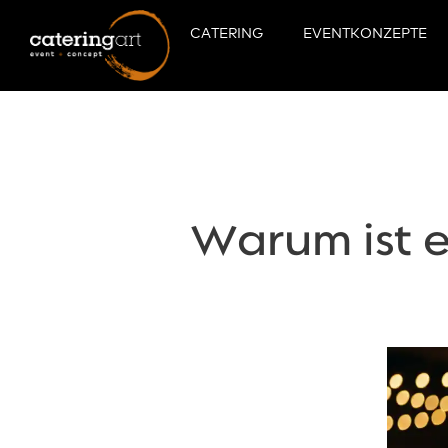
CATERING
EVENTKONZEPTE
Warum ist e