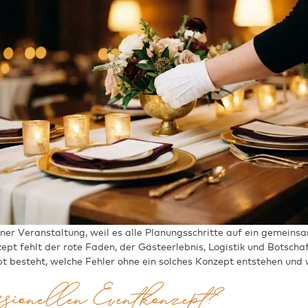
iner Veranstaltung, weil es alle Planungsschritte auf ein gemeinsa
ept fehlt der rote Faden, der Gästeerlebnis, Logistik und Botscha
t besteht, welche Fehler ohne ein solches Konzept entstehen und w
ssionellen Eventkonzept?