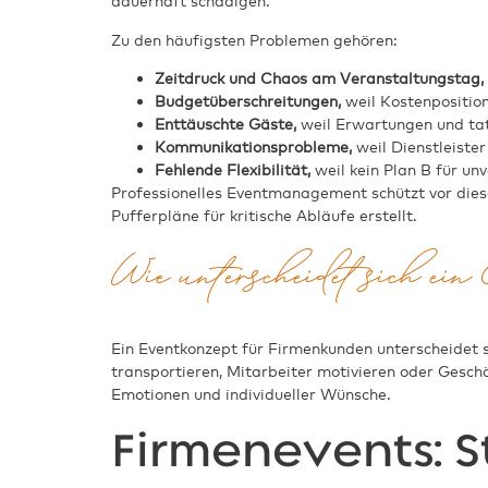
dauerhaft schädigen.
Zu den häufigsten Problemen gehören:
Zeitdruck und Chaos am Veranstaltungstag,
Budgetüberschreitungen,
weil Kostenposition
Enttäuschte Gäste,
weil Erwartungen und tat
Kommunikationsprobleme,
weil Dienstleister
Fehlende Flexibilität,
weil kein Plan B für un
Professionelles Eventmanagement schützt vor diese
Pufferpläne für kritische Abläufe erstellt.
Wie unterscheidet sich ei
Ein Eventkonzept für Firmenkunden unterscheidet s
transportieren, Mitarbeiter motivieren oder Gesc
Emotionen und individueller Wünsche.
Firmenevents: S