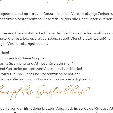
ategischen und operativen Bausteine einer Veranstaltung: Zielsetz
 schriftlich festgehaltene Gesamtbild, das alle Beteiligten auf de
Ebenen. Die strategische Ebene definiert, was die Veranstaltung 
rgie fest. Die operative Ebene regelt Dienstleister, Zeitpläne, T
siges Veranstaltungskonzept.
irken?
rtungen hat diese Gruppe?
, damit Spannung und Atmosphäre stimmen?
nd Getränke passen zum Anlass und zur Marke?
wird für Ton, Licht und Präsentation benötigt?
en zur Verfügung, und wann muss was erledigt sein?
konzept das Gästeerlebnis?
ebnis von der Einladung bis zum Abschied. Es sorgt dafür, dass 