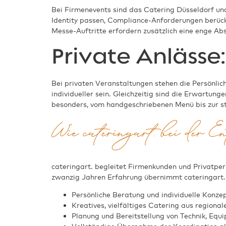
Bei Firmenevents sind das Catering Düsseldorf u
Identity passen, Compliance-Anforderungen berücks
Messe-Auftritte erfordern zusätzlich eine enge A
Private Anlässe
Bei privaten Veranstaltungen stehen die Persönlic
individueller sein. Gleichzeitig sind die Erwartung
besonders, vom handgeschriebenen Menü bis zur s
Wie cateringart. bei der E
cateringart. begleitet Firmenkunden und Privatpers
zwanzig Jahren Erfahrung übernimmt cateringart. a
Persönliche Beratung und individuelle Konz
Kreatives, vielfältiges Catering aus regiona
Planung und Bereitstellung von Technik, Equ