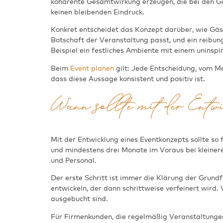
kohärente Gesamtwirkung erzeugen, die bei den Gä
keinen bleibenden Eindruck.
Konkret entscheidet das Konzept darüber, wie Gäs
Botschaft der Veranstaltung passt, und ein reibun
Beispiel ein festliches Ambiente mit einem uninspi
Beim
Event planen
gilt: Jede Entscheidung, vom Me
dass diese Aussage konsistent und positiv ist.
Wann sollte mit der Entwi
Mit der Entwicklung eines Eventkonzepts sollte so
und mindestens drei Monate im Voraus bei kleinere
und Personal.
Der erste Schritt ist immer die Klärung der Grund
entwickeln, der dann schrittweise verfeinert wird.
ausgebucht sind.
Für Firmenkunden, die regelmäßig Veranstaltungen 