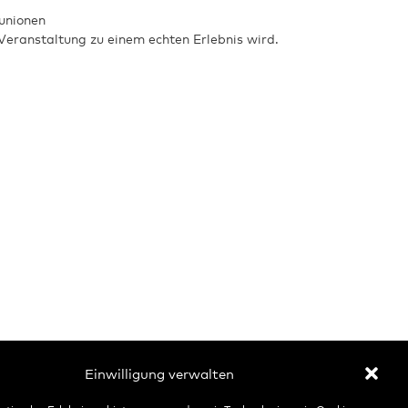
unionen
 Veranstaltung zu einem echten Erlebnis wird.
Einwilligung verwalten