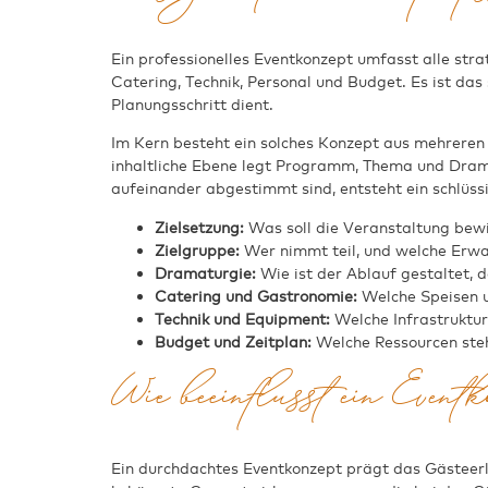
Ein professionelles Eventkonzept umfasst alle str
Catering, Technik, Personal und Budget. Es ist das
Planungsschritt dient.
Im Kern besteht ein solches Konzept aus mehreren 
inhaltliche Ebene legt Programm, Thema und Dramatu
aufeinander abgestimmt sind, entsteht ein schlüs
Zielsetzung:
Was soll die Veranstaltung bew
Zielgruppe:
Wer nimmt teil, und welche Erwa
Dramaturgie:
Wie ist der Ablauf gestaltet
Catering und Gastronomie:
Welche Speisen u
Technik und Equipment:
Welche Infrastruktur 
Budget und Zeitplan:
Welche Ressourcen steh
Wie beeinflusst ein Event
Ein durchdachtes Eventkonzept prägt das Gästeerl