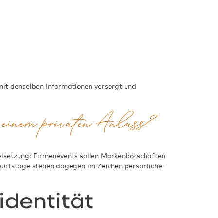
 mit denselben Informationen versorgt und
n einem privaten Anlass?
ielsetzung: Firmenevents sollen Markenbotschaften
burtstage stehen dagegen im Zeichen persönlicher
identität