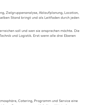
ung, Zielgruppenanalyse, Ablaufplanung, Location,
nselben Stand bringt und als Leitfaden durch jeden
erreichen soll und wen sie ansprechen möchte. Die
echnik und Logistik. Erst wenn alle drei Ebenen
Atmosphäre, Catering, Programm und Service eine