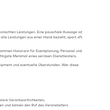
ewünschten Leistungen. Eine pauschale Aussage ist
alle Leistungen aus einer Hand bezieht, spart oft
u kommen Honorare für Eventplanung, Personal und
htigste Merkmal eines seriösen Dienstleisters.
quipment und eventuelle Überstunden. Wer diese
lare Verantwortlichkeiten,
ren und können den Ruf des Veranstalters