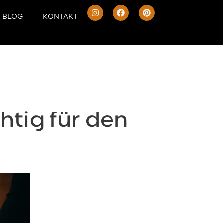
BLOG
KONTAKT
htig für den