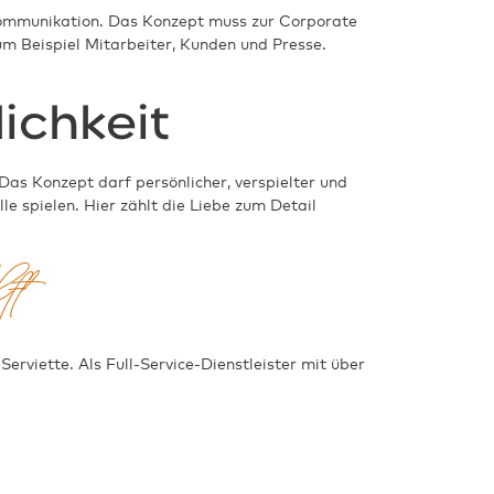
kommunikation. Das Konzept muss zur Corporate
um Beispiel Mitarbeiter, Kunden und Presse.
ichkeit
as Konzept darf persönlicher, verspielter und
lle spielen. Hier zählt die Liebe zum Detail
lft
erviette. Als Full-Service-Dienstleister mit über