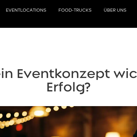
EVENTLOCATIONS
FOOD-TRUCKS
ÜBER UNS
in Eventkonzept wic
Erfolg?