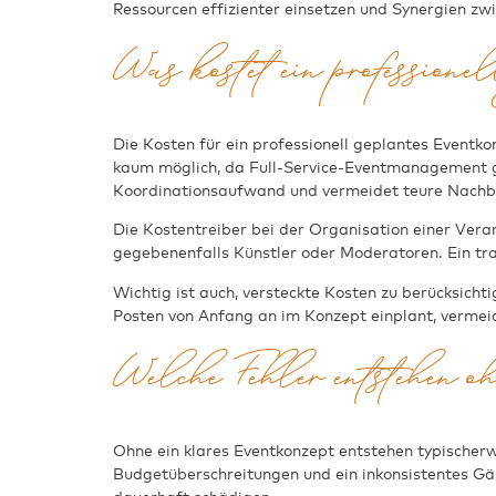
Ressourcen effizienter einsetzen und Synergien zw
Was kostet ein professione
Die Kosten für ein professionell geplantes Eventk
kaum möglich, da Full-Service-Eventmanagement grun
Koordinationsaufwand und vermeidet teure Nachb
Die Kostentreiber bei der Organisation einer Vera
gegebenenfalls Künstler oder Moderatoren. Ein tran
Wichtig ist auch, versteckte Kosten zu berücksich
Posten von Anfang an im Konzept einplant, verme
Welche Fehler entstehen o
Ohne ein klares Eventkonzept entstehen typischerw
Budgetüberschreitungen und ein inkonsistentes Gäs