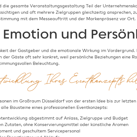
nd die gesamte Veranstaltungsgestaltung Teil der Unternehmens
ichtigen und oft mehrere Zielgruppen gleichzeitig ansprechen, z
bstimmung mit dem Messeauftritt und der Markenpräsenz vor Ort.
: Emotion und Persönl
hkeit der Gastgeber und die emotionale Wirkung im Vordergrund. D
en der Gäste oft sehr konkret, weil persönliche Beziehungen eine Ro
timmungsvollen Beleuchtung.
ntwicklung Ihres Eventkonzepts hi
onen im Großraum Düsseldorf von der ersten Idee bis zur letzten S
lle Bausteine eines professionellen Eventkonzepts:
eptentwicklung abgestimmt auf Anlass, Zielgruppe und Budget
len Zutaten, ohne Konservierungsmittel oder künstliche Aromen
ipment und geschultem Servicepersonal