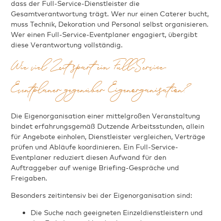
dass der Full-Service-Dienstleister die
Gesamtverantwortung trägt. Wer nur einen Caterer bucht,
muss Technik, Dekoration und Personal selbst organisieren.
Wer einen Full-Service-Eventplaner engagiert, übergibt
diese Verantwortung vollständig.
Wie viel Zeit spart ein Full-Service-
Eventplaner gegenüber Eigenorganisation?
Die Eigenorganisation einer mittelgroßen Veranstaltung
bindet erfahrungsgemäß Dutzende Arbeitsstunden, allein
für Angebote einholen, Dienstleister vergleichen, Verträge
prüfen und Abläufe koordinieren. Ein Full-Service-
Eventplaner reduziert diesen Aufwand für den
Auftraggeber auf wenige Briefing-Gespräche und
Freigaben.
Besonders zeitintensiv bei der Eigenorganisation sind:
Die Suche nach geeigneten Einzeldienstleistern und