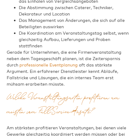
das Einholen von Vergleichsangeboten
Die Abstimmung zwischen Caterer, Techniker,
Dekorateur und Location
Das Management von Änderungen, die sich auf alle
Beteiligten auswirken
Die Koordination am Veranstaltungstag selbst, wenn
gleichzeitig Aufbau, Lieferungen und Proben
stattfinden
Gerade für Unternehmen, die eine Firmenveranstaltung
neben dem Tagesgeschäft planen, ist die Zeitersparnis
durch
professionelle Eventplanung
oft das stärkste
Argument. Ein erfahrener Dienstleister kennt Abläufe,
Fallstricke und Lösungen, die ein internes Team erst
mühsam erarbeiten müsste.
Welche Veranstaltungsarten profitieren am
meisten vom Full-Service-Ansatz?
Am stärksten profitieren Veranstaltungen, bei denen viele
Gewerke gleichzeitig koordiniert werden müssen oder bei