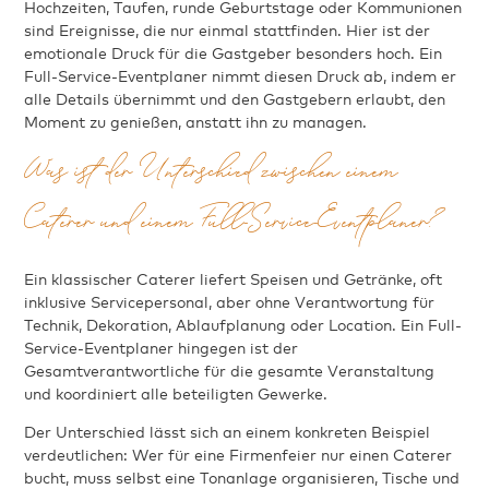
Hochzeiten, Taufen, runde Geburtstage oder Kommunionen
sind Ereignisse, die nur einmal stattfinden. Hier ist der
emotionale Druck für die Gastgeber besonders hoch. Ein
Full-Service-Eventplaner nimmt diesen Druck ab, indem er
alle Details übernimmt und den Gastgebern erlaubt, den
Moment zu genießen, anstatt ihn zu managen.
Was ist der Unterschied zwischen einem
Caterer und einem Full-Service-Eventplaner?
Ein klassischer Caterer liefert Speisen und Getränke, oft
inklusive Servicepersonal, aber ohne Verantwortung für
Technik, Dekoration, Ablaufplanung oder Location. Ein Full-
Service-Eventplaner hingegen ist der
Gesamtverantwortliche für die gesamte Veranstaltung
und koordiniert alle beteiligten Gewerke.
Der Unterschied lässt sich an einem konkreten Beispiel
verdeutlichen: Wer für eine Firmenfeier nur einen Caterer
bucht, muss selbst eine Tonanlage organisieren, Tische und