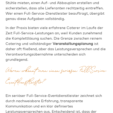
Stühle mieten, einen Auf- und Abbauplan erstellen und
sicherstellen, dass alle Lieferanten rechtzeitig eintreffen.
Wer einen Full-Service-Dienstleister beauftragt, übergibt
genau diese Aufgaben vollständig.
In der Praxis bieten viele erfahrene Caterer im Laufe der
Zeit Full-Service-Leistungen an, weil Kunden zunehmend
die Komplettlösung suchen. Die Grenze zwischen reinem
Catering und vollständiger
Veranstaltungsplanung
ist
daher oft fließend, aber das Leistungsversprechen und die
Verantwortungsübernahme unterscheiden sich
grundlegend.
Woran erkennt man einen seriösen Full-Service-
Eventdienstleister?
Ein seriöser Full-Service-Eventdienstleister zeichnet sich
durch nachweisbare Erfahrung, transparente
Kommunikation und ein klar definiertes
Leistungsversprechen aus. Entscheidend ist, dass der