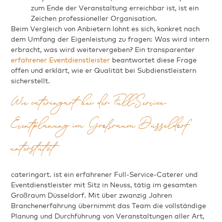
zum Ende der Veranstaltung erreichbar ist, ist ein
Zeichen professioneller Organisation.
Beim Vergleich von Anbietern lohnt es sich, konkret nach
dem Umfang der Eigenleistung zu fragen: Was wird intern
erbracht, was wird weitervergeben? Ein transparenter
erfahrener Eventdienstleister
beantwortet diese Frage
offen und erklärt, wie er Qualität bei Subdienstleistern
sicherstellt.
Wie cateringart. bei der Full-Service-
Eventplanung im Großraum Düsseldorf
unterstützt
cateringart. ist ein erfahrener Full-Service-Caterer und
Eventdienstleister mit Sitz in Neuss, tätig im gesamten
Großraum Düsseldorf. Mit über zwanzig Jahren
Branchenerfahrung übernimmt das Team die vollständige
Planung und Durchführung von Veranstaltungen aller Art,