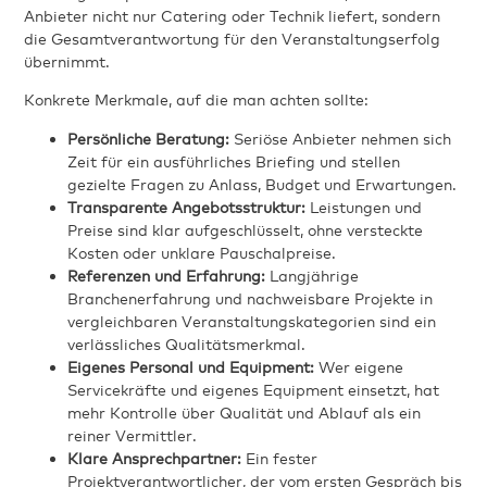
Anbieter nicht nur Catering oder Technik liefert, sondern
die Gesamtverantwortung für den Veranstaltungserfolg
übernimmt.
Konkrete Merkmale, auf die man achten sollte:
Persönliche Beratung:
Seriöse Anbieter nehmen sich
Zeit für ein ausführliches Briefing und stellen
gezielte Fragen zu Anlass, Budget und Erwartungen.
Transparente Angebotsstruktur:
Leistungen und
Preise sind klar aufgeschlüsselt, ohne versteckte
Kosten oder unklare Pauschalpreise.
Referenzen und Erfahrung:
Langjährige
Branchenerfahrung und nachweisbare Projekte in
vergleichbaren Veranstaltungskategorien sind ein
verlässliches Qualitätsmerkmal.
Eigenes Personal und Equipment:
Wer eigene
Servicekräfte und eigenes Equipment einsetzt, hat
mehr Kontrolle über Qualität und Ablauf als ein
reiner Vermittler.
Klare Ansprechpartner:
Ein fester
Projektverantwortlicher, der vom ersten Gespräch bis