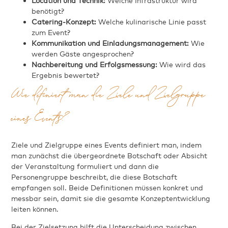
Location und Technik:
Welche Infrastruktur wird
benötigt?
Catering-Konzept:
Welche kulinarische Linie passt
zum Event?
Kommunikation und Einladungsmanagement:
Wie
werden Gäste angesprochen?
Nachbereitung und Erfolgsmessung:
Wie wird das
Ergebnis bewertet?
Wie definiert man die Ziele und Zielgruppe
eines Events?
Ziele und Zielgruppe eines Events definiert man, indem
man zunächst die übergeordnete Botschaft oder Absicht
der Veranstaltung formuliert und dann die
Personengruppe beschreibt, die diese Botschaft
empfangen soll. Beide Definitionen müssen konkret und
messbar sein, damit sie die gesamte Konzeptentwicklung
leiten können.
Bei der Zielsetzung hilft die Unterscheidung zwischen