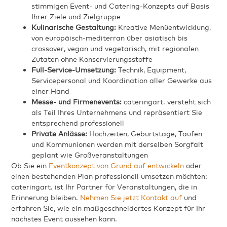
stimmigen Event- und Catering-Konzepts auf Basis
Ihrer Ziele und Zielgruppe
Kulinarische Gestaltung:
Kreative Menüentwicklung,
von europäisch-mediterran über asiatisch bis
crossover, vegan und vegetarisch, mit regionalen
Zutaten ohne Konservierungsstoffe
Full-Service-Umsetzung:
Technik, Equipment,
Servicepersonal und Koordination aller Gewerke aus
einer Hand
Messe- und Firmenevents:
cateringart. versteht sich
als Teil Ihres Unternehmens und repräsentiert Sie
entsprechend professionell
Private Anlässe:
Hochzeiten, Geburtstage, Taufen
und Kommunionen werden mit derselben Sorgfalt
geplant wie Großveranstaltungen
Ob Sie ein
Eventkonzept von Grund auf entwickeln
oder
einen bestehenden Plan professionell umsetzen möchten:
cateringart. ist Ihr Partner für Veranstaltungen, die in
Erinnerung bleiben.
Nehmen Sie jetzt Kontakt auf
und
erfahren Sie, wie ein maßgeschneidertes Konzept für Ihr
nächstes Event aussehen kann.