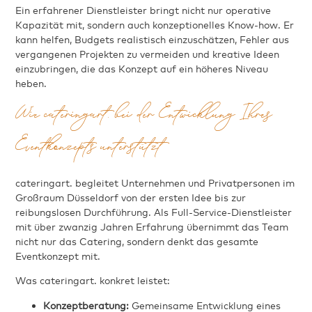
Ein erfahrener Dienstleister bringt nicht nur operative
Kapazität mit, sondern auch konzeptionelles Know-how. Er
kann helfen, Budgets realistisch einzuschätzen, Fehler aus
vergangenen Projekten zu vermeiden und kreative Ideen
einzubringen, die das Konzept auf ein höheres Niveau
heben.
Wie cateringart. bei der Entwicklung Ihres
Eventkonzepts unterstützt
cateringart. begleitet Unternehmen und Privatpersonen im
Großraum Düsseldorf von der ersten Idee bis zur
reibungslosen Durchführung. Als Full-Service-Dienstleister
mit über zwanzig Jahren Erfahrung übernimmt das Team
nicht nur das Catering, sondern denkt das gesamte
Eventkonzept mit.
Was cateringart. konkret leistet:
Konzeptberatung:
Gemeinsame Entwicklung eines