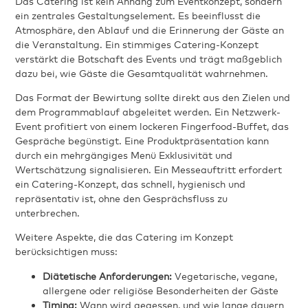
Das Catering ist kein Anhang zum Eventkonzept, sondern
ein zentrales Gestaltungselement. Es beeinflusst die
Atmosphäre, den Ablauf und die Erinnerung der Gäste an
die Veranstaltung. Ein stimmiges Catering-Konzept
verstärkt die Botschaft des Events und trägt maßgeblich
dazu bei, wie Gäste die Gesamtqualität wahrnehmen.
Das Format der Bewirtung sollte direkt aus den Zielen und
dem Programmablauf abgeleitet werden. Ein Netzwerk-
Event profitiert von einem lockeren Fingerfood-Buffet, das
Gespräche begünstigt. Eine Produktpräsentation kann
durch ein mehrgängiges Menü Exklusivität und
Wertschätzung signalisieren. Ein Messeauftritt erfordert
ein Catering-Konzept, das schnell, hygienisch und
repräsentativ ist, ohne den Gesprächsfluss zu
unterbrechen.
Weitere Aspekte, die das Catering im Konzept
berücksichtigen muss:
Diätetische Anforderungen:
Vegetarische, vegane,
allergene oder religiöse Besonderheiten der Gäste
Timing:
Wann wird gegessen, und wie lange dauern