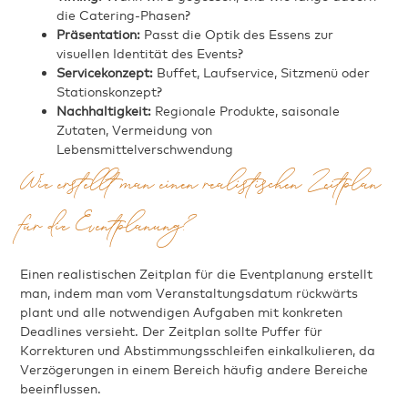
die Catering-Phasen?
Präsentation:
Passt die Optik des Essens zur
visuellen Identität des Events?
Servicekonzept:
Buffet, Laufservice, Sitzmenü oder
Stationskonzept?
Nachhaltigkeit:
Regionale Produkte, saisonale
Zutaten, Vermeidung von
Lebensmittelverschwendung
Wie erstellt man einen realistischen Zeitplan
für die Eventplanung?
Einen realistischen Zeitplan für die Eventplanung erstellt
man, indem man vom Veranstaltungsdatum rückwärts
plant und alle notwendigen Aufgaben mit konkreten
Deadlines versieht. Der Zeitplan sollte Puffer für
Korrekturen und Abstimmungsschleifen einkalkulieren, da
Verzögerungen in einem Bereich häufig andere Bereiche
beeinflussen.