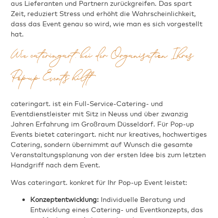
aus Lieferanten und Partnern zurückgreifen. Das spart
Zeit, reduziert Stress und erhöht die Wahrscheinlichkeit,
dass das Event genau so wird, wie man es sich vorgestellt
hat.
Wie cateringart. bei der Organisation Ihres
Pop-up Events hilft
cateringart. ist ein Full-Service-Catering- und
Eventdienstleister mit Sitz in Neuss und über zwanzig
Jahren Erfahrung im Großraum Düsseldorf. Für Pop-up
Events bietet cateringart. nicht nur kreatives, hochwertiges
Catering, sondern übernimmt auf Wunsch die gesamte
Veranstaltungsplanung von der ersten Idee bis zum letzten
Handgriff nach dem Event.
Was cateringart. konkret für Ihr Pop-up Event leistet:
Konzeptentwicklung:
Individuelle Beratung und
Entwicklung eines Catering- und Eventkonzepts, das