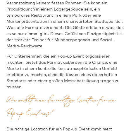
Veranstaltung keinem festen Rahmen. Sie kann ein
Produktlaunch in einem Lagergebäude sein, ein
temporäres Restaurant in einem Park oder eine
Markenpräsentation in einem unerwarteten Stadtquartier.
Was alle Formate verbindet: Die Gäste erleben etwas, das
es so nur einmal gibt. Dieses Gefühl von Einzigartigkeit ist
der stärkste Treiber für Mundpropaganda und Social-
Media-Reichweite.
Für Unternehmen, die ein Pop-up Event organisieren
möchten, bietet das Format außerdem die Chance, eine
Marke in einem kontrollierten, atmosphärischen Umfeld
erlebbar zu machen, ohne die Kosten eines dauerhaften
Standorts oder einer großen Messebeteiligung tragen zu
müssen.
Wie wählt man die richtige Location für ein
Pop-up Event aus?
Die richtige Location für ein Pop-up Event kombiniert