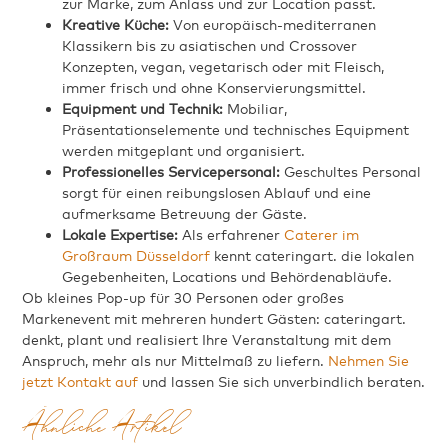
zur Marke, zum Anlass und zur Location passt.
Kreative Küche:
Von europäisch-mediterranen
Klassikern bis zu asiatischen und Crossover
Konzepten, vegan, vegetarisch oder mit Fleisch,
immer frisch und ohne Konservierungsmittel.
Equipment und Technik:
Mobiliar,
Präsentationselemente und technisches Equipment
werden mitgeplant und organisiert.
Professionelles Servicepersonal:
Geschultes Personal
sorgt für einen reibungslosen Ablauf und eine
aufmerksame Betreuung der Gäste.
Lokale Expertise:
Als erfahrener
Caterer im
Großraum Düsseldorf
kennt cateringart. die lokalen
Gegebenheiten, Locations und Behördenabläufe.
Ob kleines Pop-up für 30 Personen oder großes
Markenevent mit mehreren hundert Gästen: cateringart.
denkt, plant und realisiert Ihre Veranstaltung mit dem
Anspruch, mehr als nur Mittelmaß zu liefern.
Nehmen Sie
jetzt Kontakt auf
und lassen Sie sich unverbindlich beraten.
Ähnliche Artikel