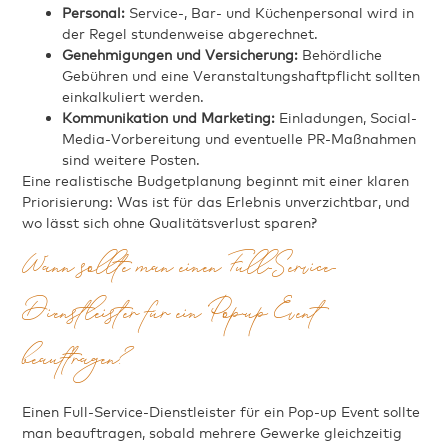
Personal:
Service-, Bar- und Küchenpersonal wird in
der Regel stundenweise abgerechnet.
Genehmigungen und Versicherung:
Behördliche
Gebühren und eine Veranstaltungshaftpflicht sollten
einkalkuliert werden.
Kommunikation und Marketing:
Einladungen, Social-
Media-Vorbereitung und eventuelle PR-Maßnahmen
sind weitere Posten.
Eine realistische Budgetplanung beginnt mit einer klaren
Priorisierung: Was ist für das Erlebnis unverzichtbar, und
wo lässt sich ohne Qualitätsverlust sparen?
Wann sollte man einen Full-Service-
Dienstleister für ein Pop-up Event
beauftragen?
Einen Full-Service-Dienstleister für ein Pop-up Event sollte
man beauftragen, sobald mehrere Gewerke gleichzeitig