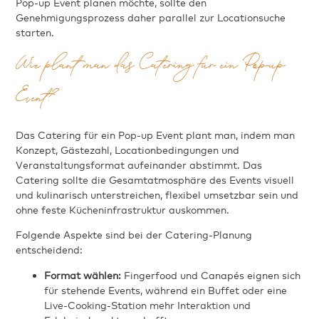
Pop-up Event planen möchte, sollte den
Genehmigungsprozess daher parallel zur Locationsuche
starten.
Wie plant man das Catering für ein Pop-up
Event?
Das Catering für ein Pop-up Event plant man, indem man
Konzept, Gästezahl, Locationbedingungen und
Veranstaltungsformat aufeinander abstimmt. Das
Catering sollte die Gesamtatmosphäre des Events visuell
und kulinarisch unterstreichen, flexibel umsetzbar sein und
ohne feste Kücheninfrastruktur auskommen.
Folgende Aspekte sind bei der Catering-Planung
entscheidend:
Format wählen:
Fingerfood und Canapés eignen sich
für stehende Events, während ein Buffet oder eine
Live-Cooking-Station mehr Interaktion und