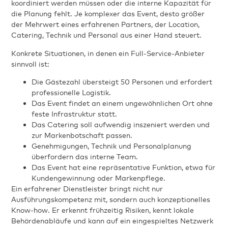
koordiniert werden müssen oder die interne Kapazität für
die Planung fehlt. Je komplexer das Event, desto größer
der Mehrwert eines erfahrenen Partners, der Location,
Catering, Technik und Personal aus einer Hand steuert.
Konkrete Situationen, in denen ein Full-Service-Anbieter
sinnvoll ist:
Die Gästezahl übersteigt 50 Personen und erfordert
professionelle Logistik.
Das Event findet an einem ungewöhnlichen Ort ohne
feste Infrastruktur statt.
Das Catering soll aufwendig inszeniert werden und
zur Markenbotschaft passen.
Genehmigungen, Technik und Personalplanung
überfordern das interne Team.
Das Event hat eine repräsentative Funktion, etwa für
Kundengewinnung oder Markenpflege.
Ein erfahrener Dienstleister bringt nicht nur
Ausführungskompetenz mit, sondern auch konzeptionelles
Know-how. Er erkennt frühzeitig Risiken, kennt lokale
Behördenabläufe und kann auf ein eingespieltes Netzwerk