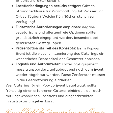
Erlebnischarakter schafft.
Locationbedingungen berücksichtigen:
Gibt es
Stromanschlüsse für Warmhaltung? Ist Wasser vor
Ort verfügbar? Welche Kühlflächen stehen zur
Verfügung?
Diätetische Anforderungen einplanen:
Vegane,
vegetarische und allergenfreie Optionen sollten
grundsätzlich eingeplant werden, besonders bei
gemischten Gästegruppen.
Präsentation als Teil des Konzepts:
Beim Pop-up
Event ist die visuelle Inszenierung des Caterings ein
wesentlicher Bestandteil des Gesamterlebnisses.
Logistik und Aufbauzeiten:
Catering-Equipment
muss transportiert, aufgebaut und nach dem Event
wieder abgebaut werden. Diese Zeitfenster müssen
in die Gesamtplanung einfließen.
Wer Catering für ein Pop-up Event beauftragt, sollte
frühzeitig einen erfahrenen Caterer einbinden, der auch
mit ungewöhnlichen Locations und eingeschränkter
Infrastruktur umgehen kann.