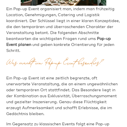
Ein Pop-up Event organisiert man, indem man frühzeitig
Location, Genehmigungen, Catering und Logistik
koordiniert. Der Schlüssel liegt in einer klaren Konzeptidee,
die den temporären und überraschenden Charakter der
Veranstaltung betont. Die folgenden Abschnitte
beantworten die wichtigsten Fragen rund ums
Pop-up
Event planen
und geben konkrete Orientierung für jeden
Schritt.
Was macht ein Pop-up Event besonders?
Ein Pop-up Event ist eine zeitlich begrenzte, oft
unerwartete Veranstaltung, die an einem ungewöhnlichen
oder temporären Ort stattfindet. Das Besondere liegt in
der Kombination aus Exklusivität, Überraschungsmoment
und gezielter Inszenierung. Genau diese Flüchtigkeit
erzeugt Aufmerksamkeit und schafft Erlebnisse, die im
Gedächtnis bleiben.
Im Gegensatz zu klassischen Events folgt eine Pop-up