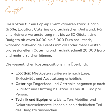
Wie viel kostet die Organisation eines Pop-up
Events?
Die Kosten für ein Pop-up Event variieren stark je nach
Größe, Location, Catering und technischem Aufwand. Für
eine kleinere Veranstaltung mit bis zu 50 Gästen sind
Budgets ab etwa 3.000 bis 5.000 Euro realistisch,
während aufwendige Events mit 200 oder mehr Gästen,
professionellem Catering und Technik schnell 20.000 Euro
und mehr erreichen können.
Die wesentlichen Kostenpositionen im Überblick:
Location:
Mietkosten variieren je nach Lage,
Exklusivität und Ausstattung erheblich.
Catering:
Fingerfood und Getränke beginnen je nach
Qualität und Umfang bei etwa 30 bis 80 Euro pro
Person.
Technik und Equipment:
Licht, Ton, Mobiliar und
Dekorationselemente können einen erheblichen Teil
des Budgets ausmachen.