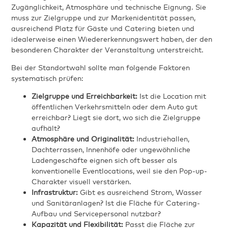
Zugänglichkeit, Atmosphäre und technische Eignung. Sie
muss zur Zielgruppe und zur Markenidentität passen,
ausreichend Platz für Gäste und Catering bieten und
idealerweise einen Wiedererkennungswert haben, der den
besonderen Charakter der Veranstaltung unterstreicht.
Bei der Standortwahl sollte man folgende Faktoren
systematisch prüfen:
Zielgruppe und Erreichbarkeit:
Ist die Location mit
öffentlichen Verkehrsmitteln oder dem Auto gut
erreichbar? Liegt sie dort, wo sich die Zielgruppe
aufhält?
Atmosphäre und Originalität:
Industriehallen,
Dachterrassen, Innenhöfe oder ungewöhnliche
Ladengeschäfte eignen sich oft besser als
konventionelle Eventlocations, weil sie den Pop-up-
Charakter visuell verstärken.
Infrastruktur:
Gibt es ausreichend Strom, Wasser
und Sanitäranlagen? Ist die Fläche für Catering-
Aufbau und Servicepersonal nutzbar?
Kapazität und Flexibilität:
Passt die Fläche zur