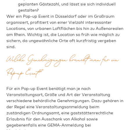
geplanten Gästezahl, und lässt sie sich individuell
gestalten?
Wer ein Pop-up Event in Düsseldorf oder im Großraum
organisiert, profitiert von einer Vielzahl interessanter
Locations, von urbanen Loftflächen bis hin zu Außenarealen
am Rhein. Wichtig ist, die Location so früh wie möglich zu
sichern, da ungewöhnliche Orte oft kurzfristig vergeben
sind.
Welche Genehmigungen braucht man für ein
Pop-up Event?
Für ein Pop-up Event benötigt man je nach
Veranstaltungsort, Größe und Art der Veranstaltung
verschiedene behördliche Genehmigungen. Dazu gehören in
der Regel eine Veranstaltungsanmeldung beim
zuständigen Ordnungsamt, eine gaststättenrechtliche
Erlaubnis für den Ausschank von Alkohol sowie
gegebenenfalls eine GEMA-Anmeldung bei